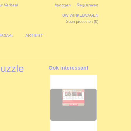
w Verhaal
Inloggen
Registreren
UW WINKELWAGEN
Geen producten
(0)
ECIAAL
ARTIEST
puzzle
Ook interessant