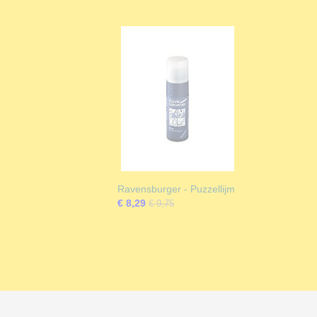
Ravensburger - Puzzellijm
€ 8,29
€ 9,75