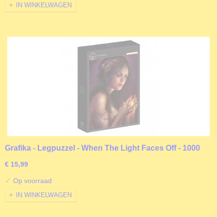
IN WINKELWAGEN
Grafika - Legpuzzel - When The Light Faces Off - 1000
stukjes
€ 15,99
✓
Op voorraad
IN WINKELWAGEN