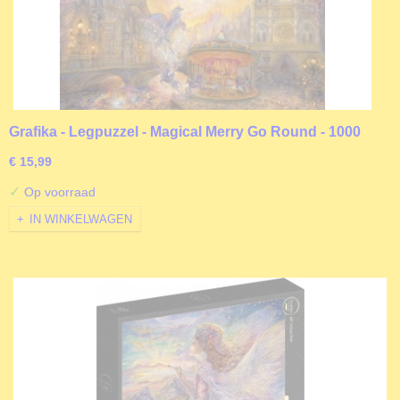
Grafika - Legpuzzel - Magical Merry Go Round - 1000
stukjes
€ 15,99
✓
Op voorraad
IN WINKELWAGEN