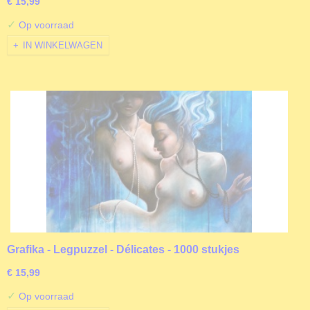
€ 15,99
✓
Op voorraad
IN WINKELWAGEN
Grafika - Legpuzzel - Délicates - 1000 stukjes
€ 15,99
✓
Op voorraad