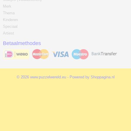
Merk
Thema
Kinderen
Speciaal
Artiest
Betaalmethodes
© 2026 www.puzzelwereld.eu - Powered by Shoppagina.nl