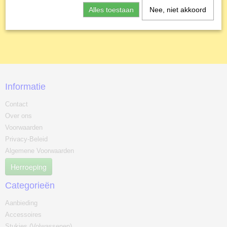
Alles toestaan
Nee, niet akkoord
Informatie
Contact
Over ons
Voorwaarden
Privacy-Beleid
Algemene Voorwaarden
Herroeping
Categorieën
Aanbieding
Accessoires
Stukjes (Volwassenen)