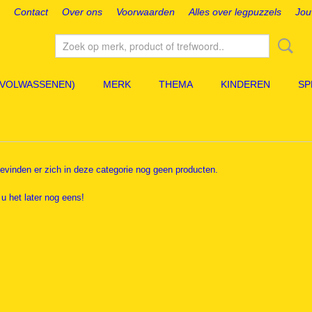
Contact
Over ons
Voorwaarden
Alles over legpuzzels
Jou
(VOLWASSENEN)
MERK
THEMA
KINDEREN
SP
evinden er zich in deze categorie nog geen producten.
 u het later nog eens!