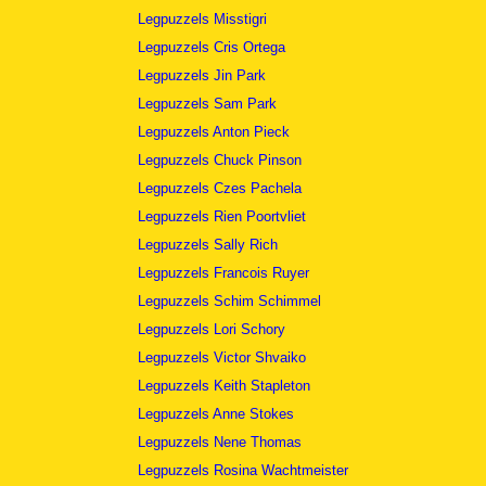
Legpuzzels Misstigri
Legpuzzels Cris Ortega
Legpuzzels Jin Park
Legpuzzels Sam Park
Legpuzzels Anton Pieck
Legpuzzels Chuck Pinson
Legpuzzels Czes Pachela
Legpuzzels Rien Poortvliet
Legpuzzels Sally Rich
Legpuzzels Francois Ruyer
Legpuzzels Schim Schimmel
Legpuzzels Lori Schory
Legpuzzels Victor Shvaiko
Legpuzzels Keith Stapleton
Legpuzzels Anne Stokes
Legpuzzels Nene Thomas
Legpuzzels Rosina Wachtmeister