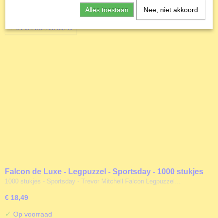
Alles toestaan
Nee, niet akkoord
✓
Op voorraad
IN WINKELWAGEN
Falcon de Luxe - Legpuzzel - Sportsday - 1000 stukjes
1000 stukjes - Sportsday - Trevor Mitchell Falcon Legpuzzel…
€ 18,49
✓
Op voorraad