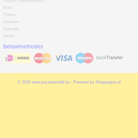
Stukjes (Volwassenen)
Merk
Thema
Kinderen
Speciaal
Artiest
Betaalmethodes
© 2026 www.puzzelwereld.eu - Powered by Shoppagina.nl