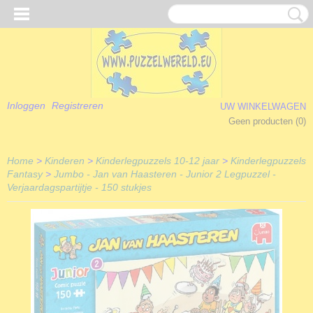
Inloggen
Registreren
UW WINKELWAGEN
Geen producten
(0)
Home
>
Kinderen
>
Kinderlegpuzzels 10-12 jaar
>
Kinderlegpuzzels
Fantasy
>
Jumbo - Jan van Haasteren - Junior 2 Legpuzzel -
Verjaardagspartijtje - 150 stukjes