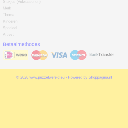
Stukjes (Volwassenen)
Merk
Thema
Kinderen
Speciaal
Artiest
Betaalmethodes
© 2026 www.puzzelwereld.eu - Powered by Shoppagina.nl