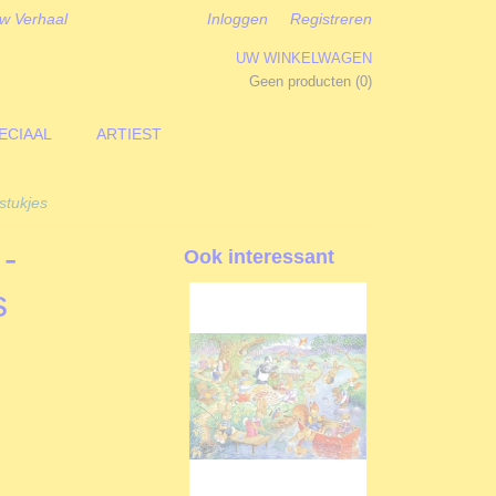
w Verhaal
Inloggen
Registreren
UW WINKELWAGEN
Geen producten
(0)
ECIAAL
ARTIEST
stukjes
-
Ook interessant
s