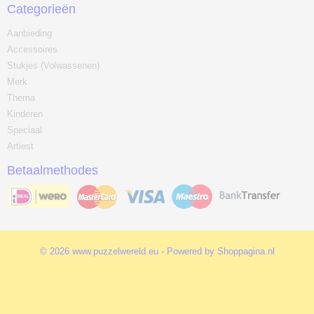
Categorieën
Aanbieding
Accessoires
Stukjes (Volwassenen)
Merk
Thema
Kinderen
Speciaal
Artiest
Betaalmethodes
© 2026 www.puzzelwereld.eu - Powered by Shoppagina.nl