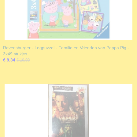
Ravensburger - Legpuzzel - Familie en Vrienden van Peppa Pig -
3x49 stukjes
€ 9,34
€ 10,99