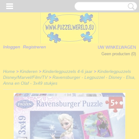
Inloggen
Registreren
UW WINKELWAGEN
Geen producten
(0)
Home
>
Kinderen
>
Kinderlegpuzzels 4-6 jaar
>
Kinderlegpuzzels
Disney/Marvel/Film/TV
>
Ravensburger - Legpuzzel - Disney - Elsa,
Anna en Olaf - 3x49 stukjes