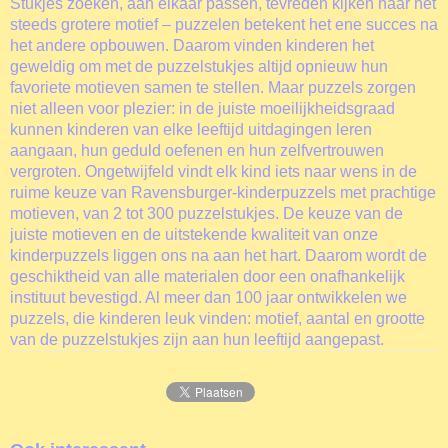
Stukjes zoeken, aan elkaar passen, tevreden kijken naar het
steeds grotere motief – puzzelen betekent het ene succes na
het andere opbouwen. Daarom vinden kinderen het
geweldig om met de puzzelstukjes altijd opnieuw hun
favoriete motieven samen te stellen. Maar puzzels zorgen
niet alleen voor plezier: in de juiste moeilijkheidsgraad
kunnen kinderen van elke leeftijd uitdagingen leren
aangaan, hun geduld oefenen en hun zelfvertrouwen
vergroten. Ongetwijfeld vindt elk kind iets naar wens in de
ruime keuze van Ravensburger-kinderpuzzels met prachtige
motieven, van 2 tot 300 puzzelstukjes. De keuze van de
juiste motieven en de uitstekende kwaliteit van onze
kinderpuzzels liggen ons na aan het hart. Daarom wordt de
geschiktheid van alle materialen door een onafhankelijk
instituut bevestigd. Al meer dan 100 jaar ontwikkelen we
puzzels, die kinderen leuk vinden: motief, aantal en grootte
van de puzzelstukjes zijn aan hun leeftijd aangepast.