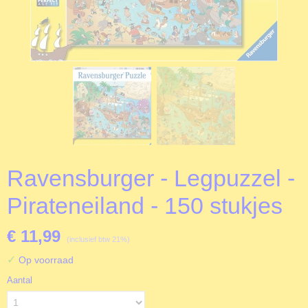
Ravensburger - Legpuzzel -
Pirateneiland - 150 stukjes
€ 11,99
(inclusief btw 21%)
✓
Op voorraad
Aantal