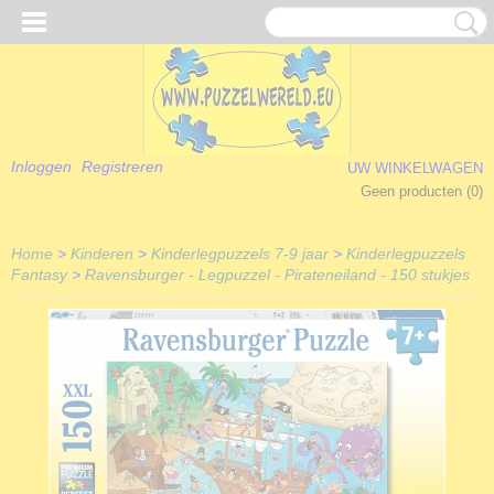
Inloggen
Registreren
UW WINKELWAGEN
Geen producten
(0)
Home
>
Kinderen
>
Kinderlegpuzzels 7-9 jaar
>
Kinderlegpuzzels
Fantasy
>
Ravensburger - Legpuzzel - Pirateneiland - 150 stukjes