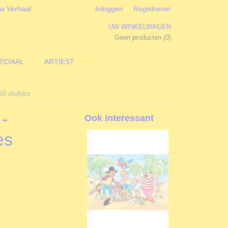
w Verhaal
Inloggen
Registreren
UW WINKELWAGEN
Geen producten
(0)
ECIAAL
ARTIEST
0 stukjes
-
Ook interessant
es