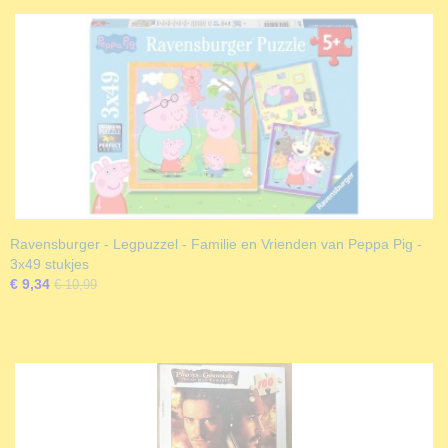
Ravensburger - Legpuzzel - Familie en Vrienden van Peppa Pig -
3x49 stukjes
€ 9,34
€ 10,99