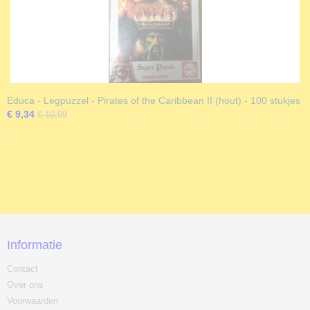
Educa - Legpuzzel - Pirates of the Caribbean II (hout) - 100 stukjes
€ 9,34
€ 10,99
Informatie
Contact
Over ons
Voorwaarden