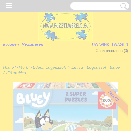
Inloggen
Registreren
UW WINKELWAGEN
Geen producten
(0)
Home
>
Merk
>
Educa Legpuzzels
>
Educa - Legpuzzel - Bluey -
2x50 stukjes
NIEUW