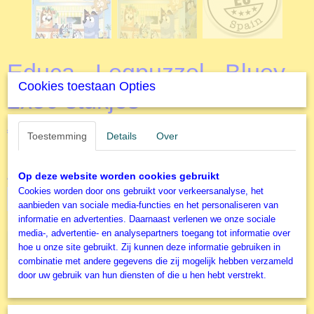
Educa - Legpuzzel - Bluey -
Cookies toestaan Opties
2x50 stukjes
€ 10,99
Toestemming
(inclusief btw 21%)
Details
Over
✘
Niet op voorraad
Op deze website worden cookies gebruikt
Aantal
Cookies worden door ons gebruikt voor verkeersanalyse, het
aanbieden van sociale media-functies en het personaliseren van
informatie en advertenties. Daarnaast verlenen we onze sociale
media-, advertentie- en analysepartners toegang tot informatie over
IN WINKELWAGEN
hoe u onze site gebruikt. Zij kunnen deze informatie gebruiken in
combinatie met andere gegevens die zij mogelijk hebben verzameld
door uw gebruik van hun diensten of die u hen hebt verstrekt.
Specificaties