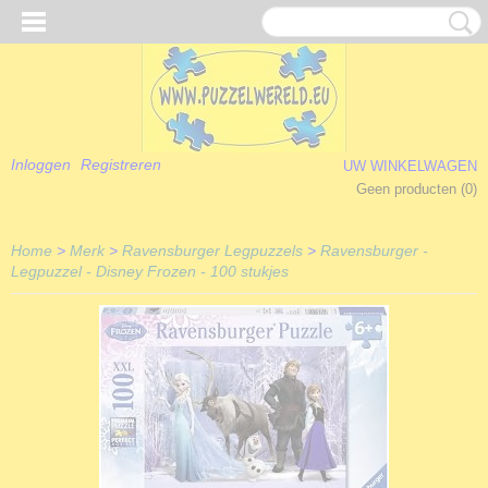
Inloggen
Registreren
UW WINKELWAGEN
Geen producten
(0)
Home
>
Merk
>
Ravensburger Legpuzzels
>
Ravensburger -
Legpuzzel - Disney Frozen - 100 stukjes