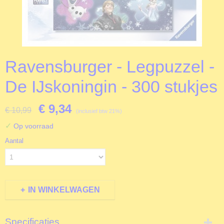
Ravensburger - Legpuzzel -
De IJskoningin - 300 stukjes
€ 9,34
€ 10,99
(inclusief btw 21%)
✓
Op voorraad
Aantal
IN WINKELWAGEN
Specificaties