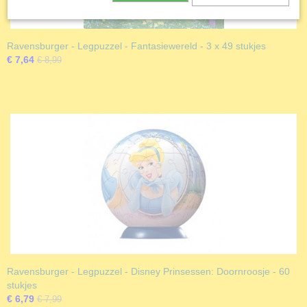
Ravensburger - Legpuzzel - Fantasiewereld - 3 x 49 stukjes
€ 7,64
€ 8,99
Ravensburger - Legpuzzel - Disney Prinsessen: Doornroosje - 60
stukjes
€ 6,79
€ 7,99