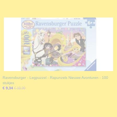
Ravensburger - Legpuzzel - Rapunzels Nieuwe Avonturen - 100
stukjes
€ 9,34
€ 10,99