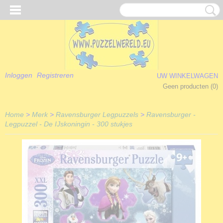
Inloggen
Registreren
UW WINKELWAGEN
Geen producten
(0)
Home
>
Merk
>
Ravensburger Legpuzzels
>
Ravensburger -
Legpuzzel - De IJskoningin - 300 stukjes