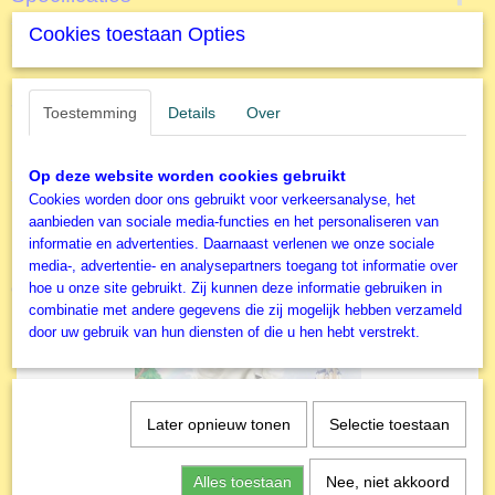
Cookies toestaan Opties
Productcode
Omschrijving
R131808
EAN code
300 stukjes - De IJskoningin
4005556131808
Toestemming
Details
Over
Productcode leverancier
Ravensburger Kinderpuzzel
Ravensburger
Op deze website worden cookies gebruikt
Cookies worden door ons gebruikt voor verkeersanalyse, het
aanbieden van sociale media-functies en het personaliseren van
informatie en advertenties. Daarnaast verlenen we onze sociale
media-, advertentie- en analysepartners toegang tot informatie over
Ook interessant
hoe u onze site gebruikt. Zij kunnen deze informatie gebruiken in
combinatie met andere gegevens die zij mogelijk hebben verzameld
door uw gebruik van hun diensten of die u hen hebt verstrekt.
Later opnieuw tonen
Selectie toestaan
Alles toestaan
Nee, niet akkoord