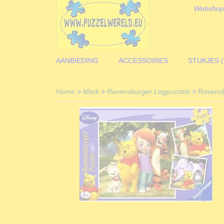
Webshop
AANBIEDING
ACCESSOIRES
STUKJES 
Home
>
Merk
>
Ravensburger Legpuzzels
>
Ravensb