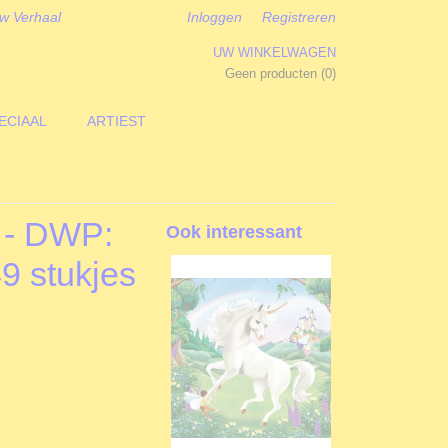
w Verhaal
Inloggen
Registreren
UW WINKELWAGEN
Geen producten
(0)
ECIAAL
ARTIEST
 - DWP:
Ook interessant
49 stukjes