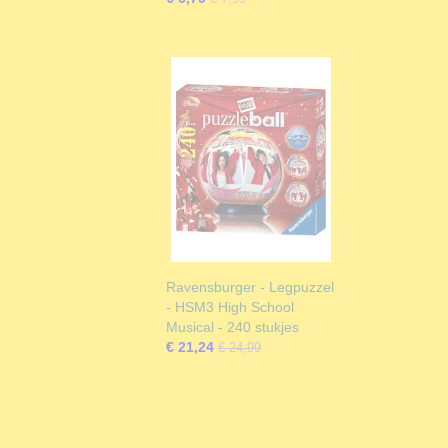
Ravensburger - Legpuzzel
- HSM3 High School
Musical - 240 stukjes
€ 21,24
€ 24,99