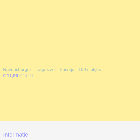
Ravensburger - Legpuzzel - Bosritje - 100 stukjes
€ 11,90
€ 14,00
Informatie