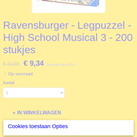
Ravensburger - Legpuzzel -
High School Musical 3 - 200
stukjes
€ 9,34
€ 10,99
(inclusief btw 21%)
✓
Op voorraad
Aantal
IN WINKELWAGEN
Cookies toestaan Opties
Specificaties