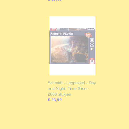
Schmidt - Legpuzzel - Day
and Night, Time Slice -
2000 stukjes
€ 26,99