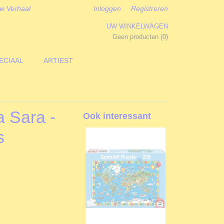
w Verhaal
Inloggen
Registreren
UW WINKELWAGEN
Geen producten
(0)
ECIAAL
ARTIEST
a Sara -
Ook interessant
s