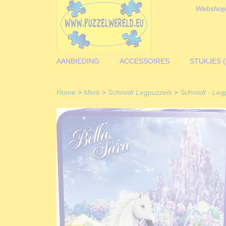
Webshop
AANBIEDING
ACCESSOIRES
STUKJES 
Home
>
Merk
>
Schmidt Legpuzzels
>
Schmidt - Legp