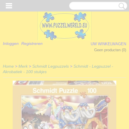
Inloggen
Registreren
UW WINKELWAGEN
Geen producten
(0)
Home
>
Merk
>
Schmidt Legpuzzels
>
Schmidt - Legpuzzel -
Akrobatiek - 100 stukjes