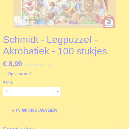
Schmidt - Legpuzzel -
Akrobatiek - 100 stukjes
€ 8,99
(inclusief btw 21%)
✓
Op voorraad
Aantal
IN WINKELWAGEN
Specificaties