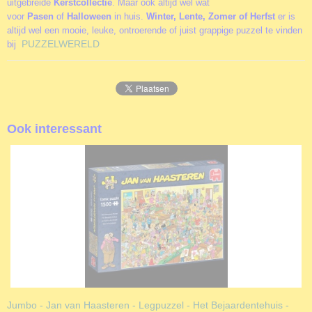
uitgebreide
Kerstcollectie
. Maar ook altijd wel wat
voor
Pasen
of
Halloween
in huis.
Winter, Lente, Zomer of Herfst
er is
altijd wel een mooie, leuke, ontroerende of juist grappige puzzel te vinden
PUZZELWERELD
bij
Ook interessant
Jumbo - Jan van Haasteren - Legpuzzel - Het Bejaardentehuis -