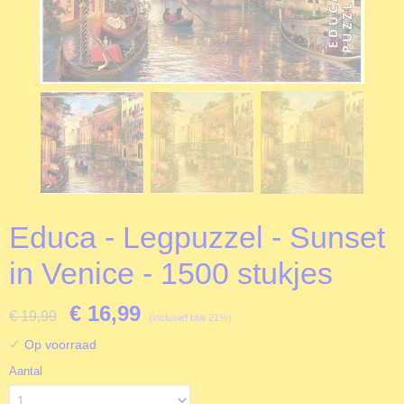
Educa - Legpuzzel - Sunset
in Venice - 1500 stukjes
€ 16,99
€ 19,99
(inclusief btw 21%)
✓
Op voorraad
Aantal