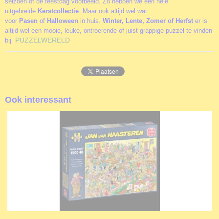
seizoen of de feestdag voorbeeld. Zo hebben we een hele
uitgebreide
Kerstcollectie
. Maar ook altijd wel wat
voor
Pasen
of
Halloween
in huis.
Winter, Lente, Zomer of Herfst
er is
altijd wel een mooie, leuke, ontroerende of juist grappige puzzel te vinden
PUZZELWERELD
bij
Ook interessant