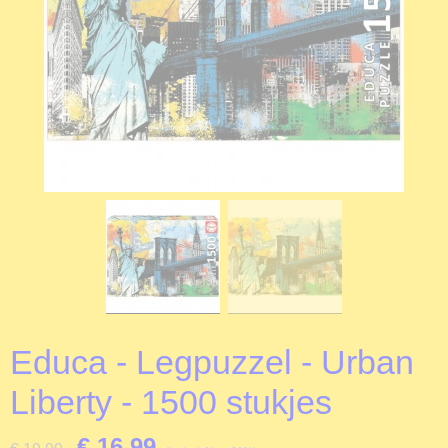
Educa - Legpuzzel - Urban
Liberty - 1500 stukjes
€ 16,99