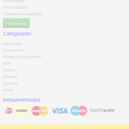
Voorwaarden
Privacy-Beleid
Algemene Voorwaarden
Herroeping
Categorieën
Aanbieding
Accessoires
Stukjes (Volwassenen)
Merk
Thema
Kinderen
Speciaal
Artiest
Betaalmethodes