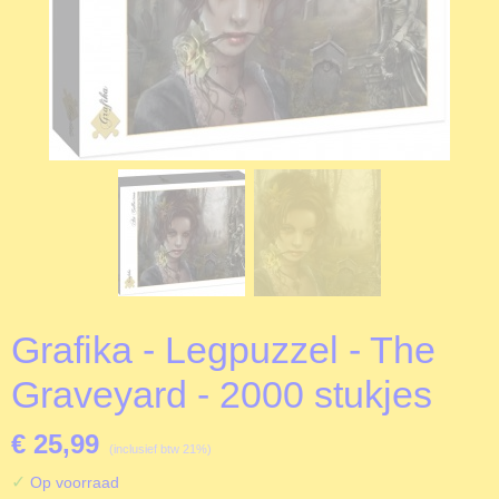
Grafika - Legpuzzel - The
Graveyard - 2000 stukjes
€ 25,99
(inclusief btw 21%)
✓
Op voorraad