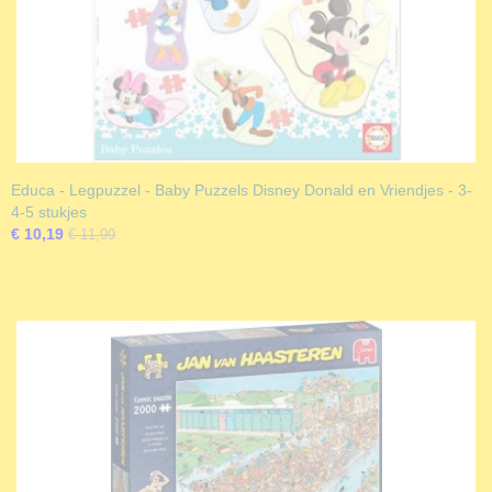
Educa - Legpuzzel - Baby Puzzels Disney Donald en Vriendjes - 3-
4-5 stukjes
€ 10,19
€ 11,99