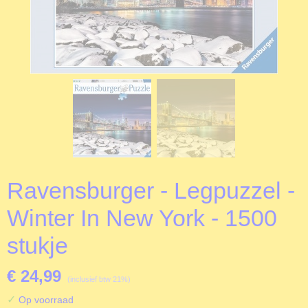
Ravensburger - Legpuzzel -
Winter In New York - 1500
stukje
€ 24,99
(inclusief btw 21%)
✓
Op voorraad