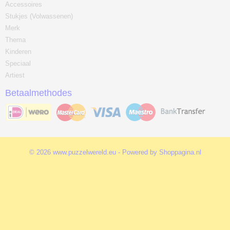
Accessoires
Stukjes (Volwassenen)
Merk
Thema
Kinderen
Speciaal
Artiest
Betaalmethodes
© 2026 www.puzzelwereld.eu - Powered by Shoppagina.nl