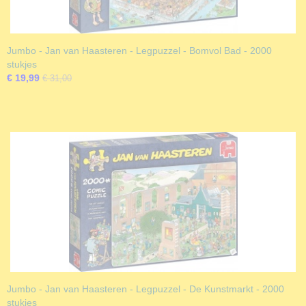
Jumbo - Jan van Haasteren - Legpuzzel - Bomvol Bad - 2000
stukjes
€ 19,99
€ 31,00
Jumbo - Jan van Haasteren - Legpuzzel - De Kunstmarkt - 2000
stukjes