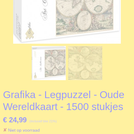
Grafika - Legpuzzel - Oude
Wereldkaart - 1500 stukjes
€ 24,99
(inclusief btw 21%)
✘
Niet op voorraad