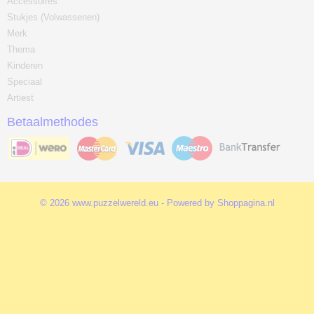
Accessoires
Stukjes (Volwassenen)
Merk
Thema
Kinderen
Speciaal
Artiest
Betaalmethodes
© 2026 www.puzzelwereld.eu - Powered by Shoppagina.nl