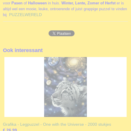
voor
Pasen
of
Halloween
in huis.
Winter, Lente, Zomer of Herfst
er is
altijd wel een mooie, leuke, ontroerende of juist grappige puzzel te vinden
PUZZELWERELD
bij
Ook interessant
Grafika - Legpuzzel - One with the Universe - 2000 stukjes
€ 26,99