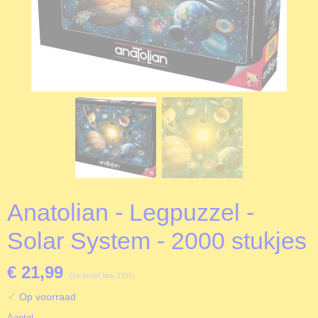
Anatolian - Legpuzzel -
Solar System - 2000 stukjes
€ 21,99
(inclusief btw 21%)
✓
Op voorraad
Aantal