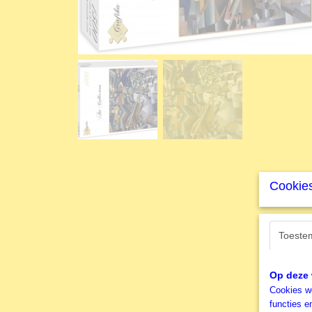
Cookies
Toeste
Op deze 
Cookies wo
functies e