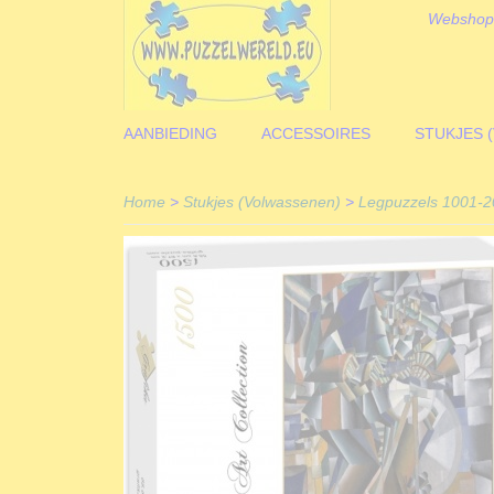
Webshop
AANBIEDING
ACCESSOIRES
STUKJES 
Home
>
Stukjes (Volwassenen)
>
Legpuzzels 1001-2