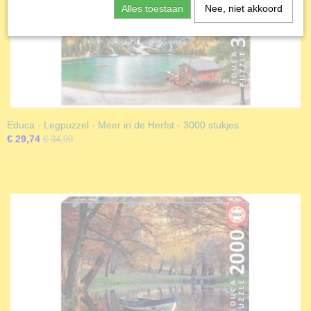
Alles toestaan
Nee, niet akkoord
Educa - Legpuzzel - Meer in de Herfst - 3000 stukjes
€ 29,74
€ 34,99