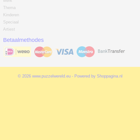
Merk
Thema
Kinderen
Speciaal
Artiest
Betaalmethodes
© 2026 www.puzzelwereld.eu - Powered by Shoppagina.nl