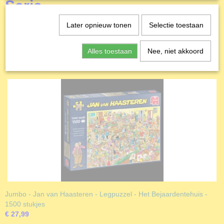
Serie
Later opnieuw tonen
Selectie toestaan
Alles toestaan
Nee, niet akkoord
Ook interessant
Jumbo - Jan van Haasteren - Legpuzzel - Het Bejaardentehuis -
1500 stukjes
€ 27,99