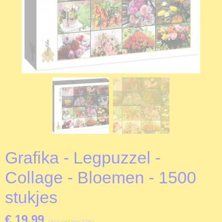
Grafika - Legpuzzel -
Collage - Bloemen - 1500
stukjes
€ 19,99
(inclusief btw 21%)