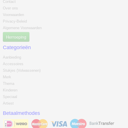
Contact
Over ons
Voorwaarden
Privacy-Beleid
Algemene Voorwaarden
Herroeping
Categorieën
Aanbieding
Accessoires
Stukjes (Volwassenen)
Merk
Thema
Kinderen
Speciaal
Artiest
Betaalmethodes