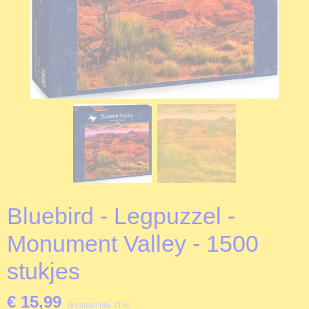
Bluebird - Legpuzzel -
Monument Valley - 1500
stukjes
€ 15,99
(inclusief btw 21%)