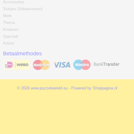
Accessoires
Stukjes (Volwassenen)
Merk
Thema
Kinderen
Speciaal
Artiest
Betaalmethodes
© 2026 www.puzzelwereld.eu - Powered by Shoppagina.nl