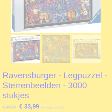
Ravensburger - Legpuzzel -
Sterrenbeelden - 3000
stukjes
€ 33,99
€ 39,99
(inclusief btw 21%)