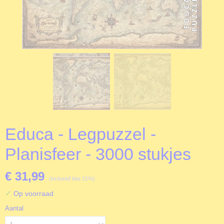
Educa - Legpuzzel -
Planisfeer - 3000 stukjes
€ 31,99
(inclusief btw 21%)
✓
Op voorraad
Aantal