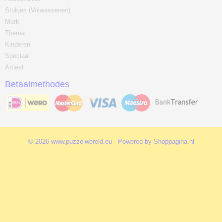
Stukjes (Volwassenen)
Merk
Thema
Kinderen
Speciaal
Artiest
Betaalmethodes
© 2026 www.puzzelwereld.eu - Powered by Shoppagina.nl