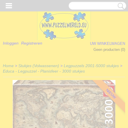
Inloggen
Registreren
UW WINKELWAGEN
Geen producten
(0)
Home
>
Stukjes (Volwassenen)
>
Legpuzzels 2001-5000 stukjes
>
Educa - Legpuzzel - Planisfeer - 3000 stukjes
NIEUW