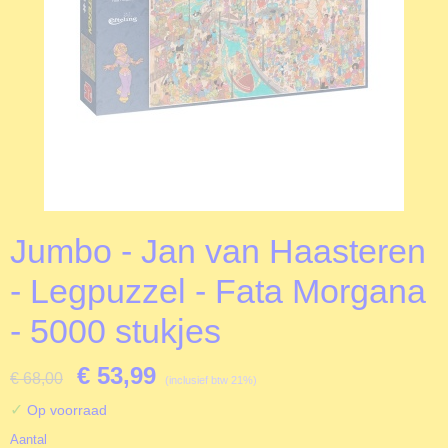
Jumbo - Jan van Haasteren
- Legpuzzel - Fata Morgana
- 5000 stukjes
€ 53,99
€ 68,00
(inclusief btw 21%)
✓
Op voorraad
Aantal