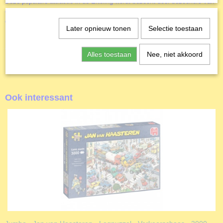
Deze populaire attractie in de Efteling wordt bezocht door bezoekers van
over de hele wereld. En natuurlijk is de Jan van Haasteren familie ook
groot fan!
Later opnieuw tonen
Selectie toestaan
Alles toestaan
Nee, niet akkoord
Ook interessant