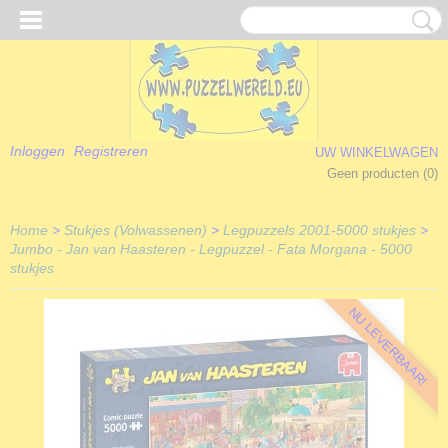
Inloggen
Registreren
UW WINKELWAGEN
Geen producten
(0)
Home
>
Stukjes (Volwassenen)
>
Legpuzzels 2001-5000 stukjes
>
Jumbo - Jan van Haasteren - Legpuzzel - Fata Morgana - 5000
stukjes
NU LEVERBAAR!