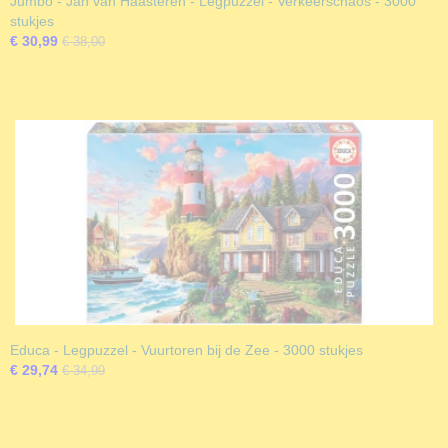
Jumbo - Jan van Haasteren - Legpuzzel - Verkeerschaos - 3000
stukjes
€ 30,99
€ 38,00
Educa - Legpuzzel - Vuurtoren bij de Zee - 3000 stukjes
€ 29,74
€ 34,99