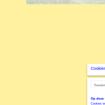
Cookies
Toeste
Op deze 
Cookies wo