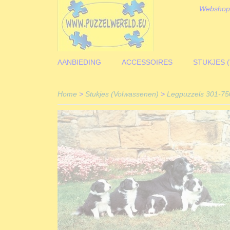
Webshop
AANBIEDING
ACCESSOIRES
STUKJES 
Home
>
Stukjes (Volwassenen)
>
Legpuzzels 301-750