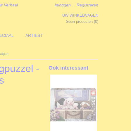
w Verhaal
Inloggen
Registreren
UW WINKELWAGEN
Geen producten
(0)
ECIAAL
ARTIEST
ukjes
gpuzzel -
Ook interessant
s