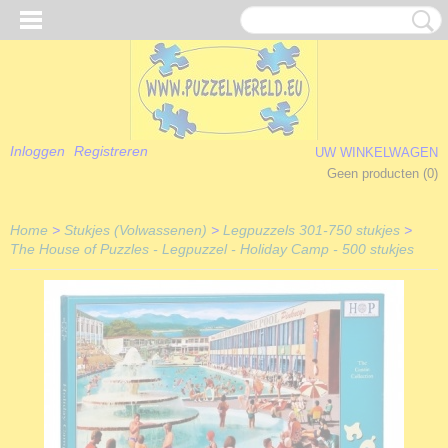
Inloggen
Registreren
UW WINKELWAGEN
Geen producten
(0)
Home
>
Stukjes (Volwassenen)
>
Legpuzzels 301-750 stukjes
>
The House of Puzzles - Legpuzzel - Holiday Camp - 500 stukjes