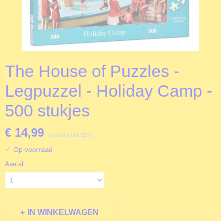
The House of Puzzles -
Legpuzzel - Holiday Camp -
500 stukjes
€ 14,99
(inclusief btw 21%)
✓
Op voorraad
Aantal
IN WINKELWAGEN