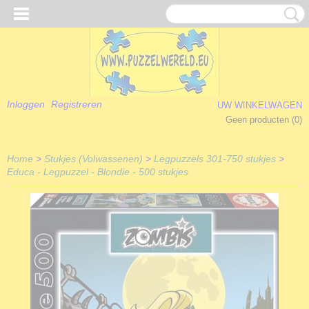
Inloggen
Registreren
UW WINKELWAGEN
Geen producten
(0)
Home
>
Stukjes (Volwassenen)
>
Legpuzzels 301-750 stukjes
>
Educa - Legpuzzel - Blondie - 500 stukjes