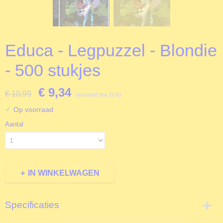
Educa - Legpuzzel - Blondie
- 500 stukjes
€ 9,34
€ 10,99
(inclusief btw 21%)
✓
Op voorraad
Aantal
IN WINKELWAGEN
Specificaties