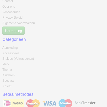
Contact
Over ons
Voorwaarden
Privacy-Beleid
Algemene Voorwaarden
Herroeping
Categorieën
Aanbieding
Accessoires
Stukjes (Volwassenen)
Merk
Thema
Kinderen
Speciaal
Artiest
Betaalmethodes