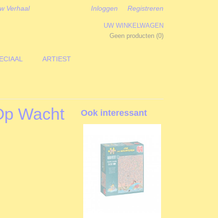
w Verhaal
Inloggen
Registreren
UW WINKELWAGEN
Geen producten
(0)
ECIAAL
ARTIEST
 Op Wacht
Ook interessant