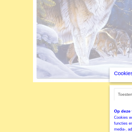
Cookies
Toeste
Op deze 
Cookies wo
functies e
media-, ad