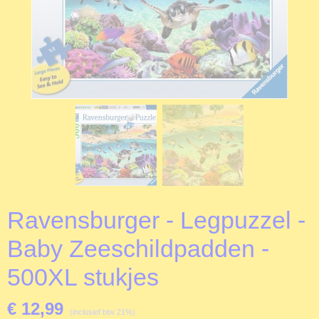
Ravensburger - Legpuzzel -
Baby Zeeschildpadden -
500XL stukjes
€ 12,99
(inclusief btw 21%)