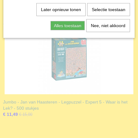
Later opnieuw tonen
Selectie toestaan
Ook interessant
Alles toestaan
Nee, niet akkoord
Jumbo - Jan van Haasteren - Legpuzzel - Expert 5 - Waar is het
Lek? - 500 stukjes
€ 11,49
€ 15,00