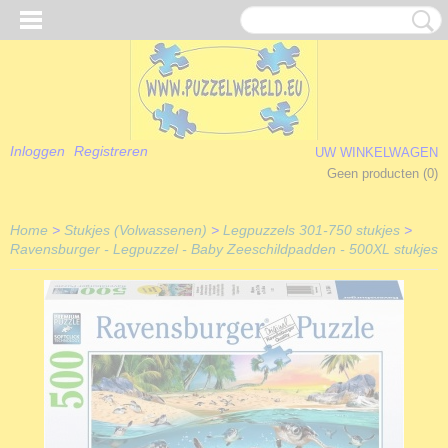
Inloggen
Registreren
UW WINKELWAGEN
Geen producten
(0)
Home
>
Stukjes (Volwassenen)
>
Legpuzzels 301-750 stukjes
>
Ravensburger - Legpuzzel - Baby Zeeschildpadden - 500XL stukjes