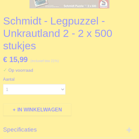
Schmidt - Legpuzzel -
Unkrautland 2 - 2 x 500
stukjes
€ 15,99
(inclusief btw 21%)
✓
Op voorraad
Aantal
IN WINKELWAGEN
Specificaties