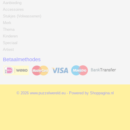
Aanbieding
Accessoires
Stukjes (Volwassenen)
Merk
Thema
Kinderen
Speciaal
Artiest
Betaalmethodes
© 2026 www.puzzelwereld.eu - Powered by Shoppagina.nl