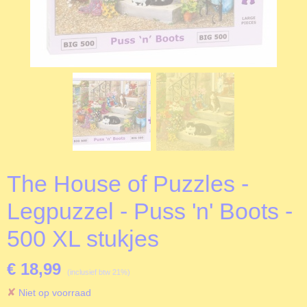
The House of Puzzles -
Legpuzzel - Puss 'n' Boots -
500 XL stukjes
€ 18,99
(inclusief btw 21%)
✘
Niet op voorraad