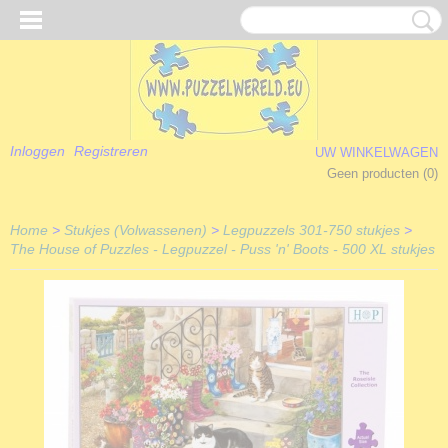
Inloggen
Registreren
UW WINKELWAGEN
Geen producten
(0)
Home
>
Stukjes (Volwassenen)
>
Legpuzzels 301-750 stukjes
>
The House of Puzzles - Legpuzzel - Puss 'n' Boots - 500 XL stukjes