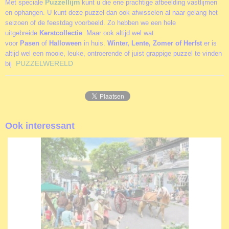
Puzzellijm
Met speciale
kunt u die ene prachtige afbeelding vastlijmen
en ophangen. U kunt deze puzzel dan ook afwisselen al naar gelang het
seizoen of de feestdag voorbeeld. Zo hebben we een hele
uitgebreide
Kerstcollectie
. Maar ook altijd wel wat
voor
Pasen
of
Halloween
in huis.
Winter, Lente, Zomer of Herfst
er is
altijd wel een mooie, leuke, ontroerende of juist grappige puzzel te vinden
PUZZELWERELD
bij
Ook interessant