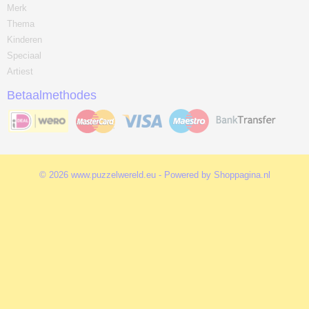
Merk
Thema
Kinderen
Speciaal
Artiest
Betaalmethodes
© 2026 www.puzzelwereld.eu - Powered by Shoppagina.nl