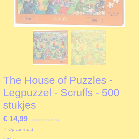
The House of Puzzles -
Legpuzzel - Scruffs - 500
stukjes
€ 14,99
(inclusief btw 21%)
✓
Op voorraad
Aantal