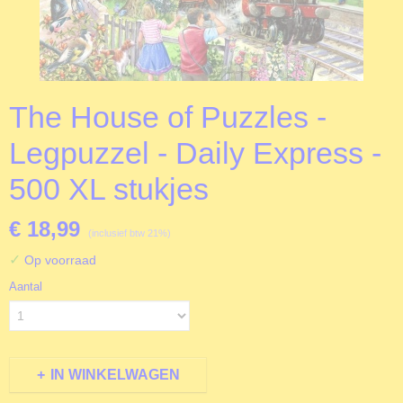
The House of Puzzles -
Legpuzzel - Daily Express -
500 XL stukjes
€ 18,99
(inclusief btw 21%)
✓
Op voorraad
Aantal
IN WINKELWAGEN