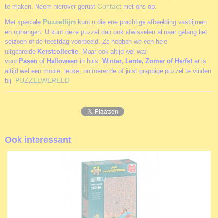
Contact
te maken. Neem hierover gerust
met ons op.
Puzzellijm
Met speciale
kunt u die ene prachtige afbeelding vastlijmen
en ophangen. U kunt deze puzzel dan ook afwisselen al naar gelang het
seizoen of de feestdag voorbeeld. Zo hebben we een hele
uitgebreide
Kerstcollectie
. Maar ook altijd wel wat
voor
Pasen
of
Halloween
in huis.
Winter, Lente, Zomer of Herfst
er is
altijd wel een mooie, leuke, ontroerende of juist grappige puzzel te vinden
PUZZELWERELD
bij
Ook interessant