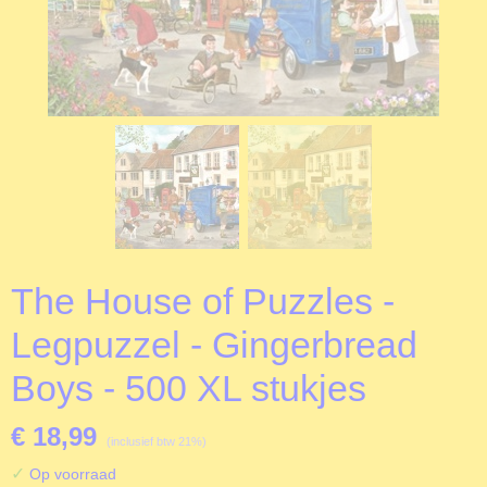
The House of Puzzles -
Legpuzzel - Gingerbread
Boys - 500 XL stukjes
€ 18,99
(inclusief btw 21%)
✓
Op voorraad