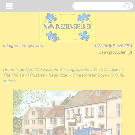
Inloggen
Registreren
UW WINKELWAGEN
Geen producten
(0)
Home
>
Stukjes (Volwassenen)
>
Legpuzzels 301-750 stukjes
>
The House of Puzzles - Legpuzzel - Gingerbread Boys - 500 XL
stukjes