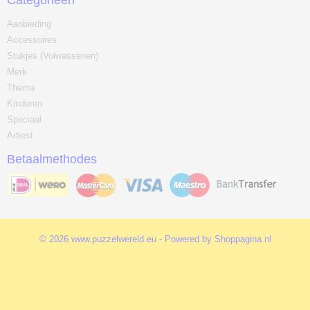
Categorieën
Aanbieding
Accessoires
Stukjes (Volwassenen)
Merk
Thema
Kinderen
Speciaal
Artiest
Betaalmethodes
© 2026 www.puzzelwereld.eu - Powered by Shoppagina.nl