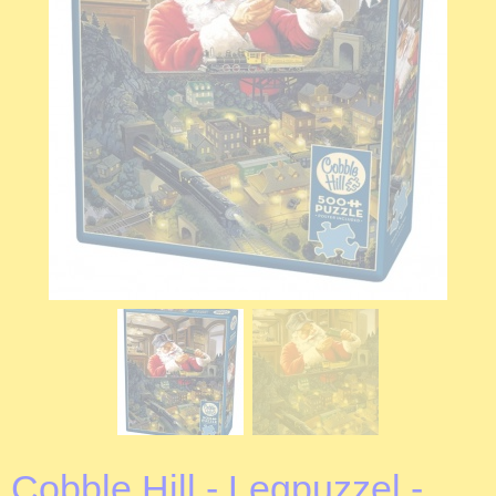
Cobble Hill - Legpuzzel -