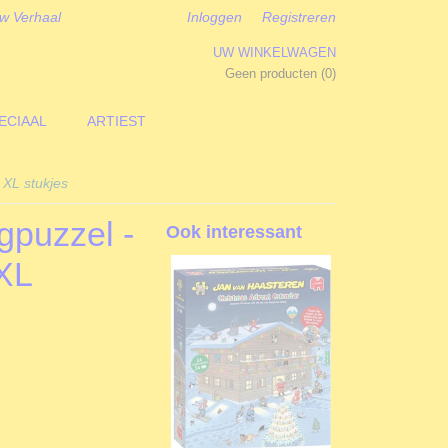
w Verhaal
Inloggen
Registreren
UW WINKELWAGEN
Geen producten
(0)
ECIAAL
ARTIEST
 XL stukjes
gpuzzel -
Ook interessant
XL