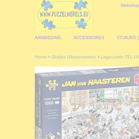
Webshop
AANBIEDING
ACCESSOIRES
STUKJES 
Home
>
Stukjes (Volwassenen)
>
Legpuzzels 751-10