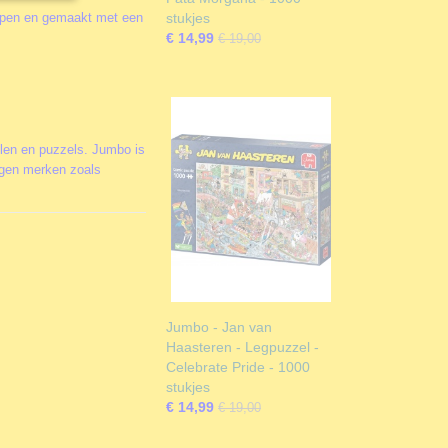
orpen en gemaakt met een
stukjes
€ 14,99
€ 19,00
llen en puzzels. Jumbo is
igen merken zoals
Jumbo - Jan van
Haasteren - Legpuzzel -
Celebrate Pride - 1000
stukjes
€ 14,99
€ 19,00