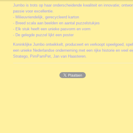
Jumbo is trots op haar onderscheidende kwaliteit en innovatie; ontw
passie voor excellentie.
- Milieuvriendelijk, gerecycleerd karton
- Breed scala aan beelden en aantal puzzelstukjes
- Elk stuk heeft een unieke pasvorm en vorm
- De gelegde puzzel lijkt een poster
Koninklijke Jumbo ontwikkelt, produceert en verkoopt speelgoed, spe
een unieke Nederlandse onderneming met een rijke historie en veel e
Stratego, PimPamPet, Jan van Haasteren.