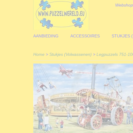
Webshop
AANBIEDING
ACCESSOIRES
STUKJES 
Home
>
Stukjes (Volwassenen)
>
Legpuzzels 751-10