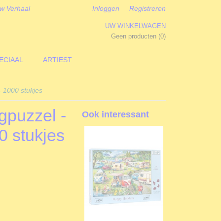
w Verhaal
Inloggen
Registreren
UW WINKELWAGEN
Geen producten
(0)
ECIAAL
ARTIEST
- 1000 stukjes
gpuzzel -
Ook interessant
0 stukjes