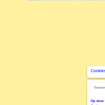
Cookies
Toeste
Op deze 