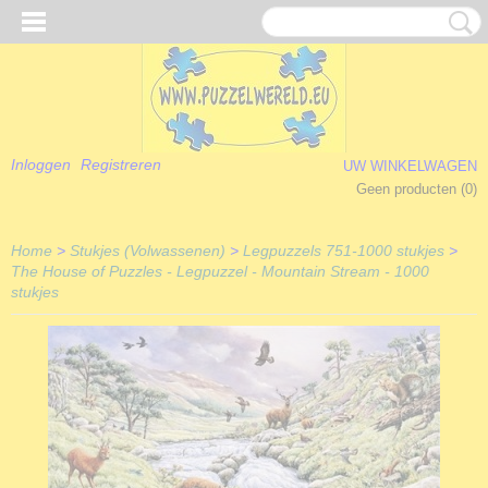
Inloggen
Registreren
UW WINKELWAGEN
Geen producten
(0)
Home
>
Stukjes (Volwassenen)
>
Legpuzzels 751-1000 stukjes
>
The House of Puzzles - Legpuzzel - Mountain Stream - 1000
stukjes