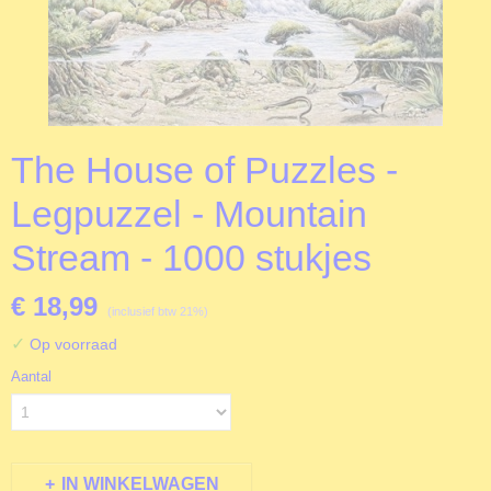
The House of Puzzles -
Legpuzzel - Mountain
Stream - 1000 stukjes
€ 18,99
(inclusief btw 21%)
✓
Op voorraad
Aantal
IN WINKELWAGEN