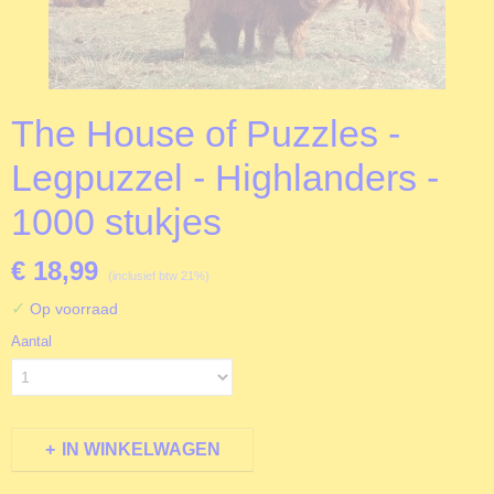
The House of Puzzles -
Legpuzzel - Highlanders -
1000 stukjes
€ 18,99
(inclusief btw 21%)
✓
Op voorraad
Aantal
IN WINKELWAGEN