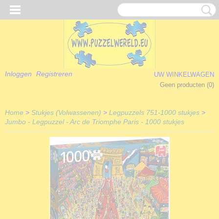
Inloggen
Registreren
UW WINKELWAGEN
Geen producten
(0)
Home
>
Stukjes (Volwassenen)
>
Legpuzzels 751-1000 stukjes
>
Jumbo - Legpuzzel - Arc de Triomphe Paris - 1000 stukjes