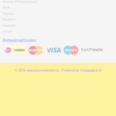
Stukjes (Volwassenen)
Merk
Thema
Kinderen
Speciaal
Artiest
Betaalmethodes
© 2026 www.puzzelwereld.eu - Powered by Shoppagina.nl