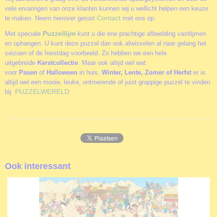
vele ervaringen van onze klanten kunnen wij u wellicht helpen een keuze
Contact
te maken. Neem hierover gerust
met ons op.
Puzzellijm
Met speciale
kunt u die ene prachtige afbeelding vastlijmen
en ophangen. U kunt deze puzzel dan ook afwisselen al naar gelang het
seizoen of de feestdag voorbeeld. Zo hebben we een hele
uitgebreide
Kerstcollectie
. Maar ook altijd wel wat
voor
Pasen
of
Halloween
in huis.
Winter, Lente, Zomer of Herfst
er is
altijd wel een mooie, leuke, ontroerende of juist grappige puzzel te vinden
PUZZELWERELD
bij
Ook interessant