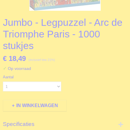
Jumbo - Legpuzzel - Arc de
Triomphe Paris - 1000
stukjes
€ 18,49
(inclusief btw 21%)
✓
Op voorraad
Aantal
IN WINKELWAGEN
Specificaties