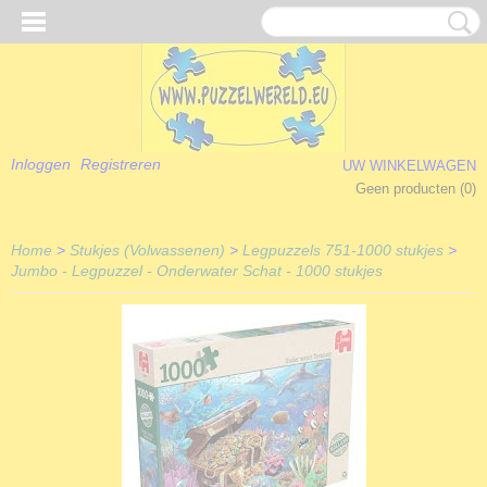
Inloggen
Registreren
UW WINKELWAGEN
Geen producten
(0)
Home
>
Stukjes (Volwassenen)
>
Legpuzzels 751-1000 stukjes
>
Jumbo - Legpuzzel - Onderwater Schat - 1000 stukjes