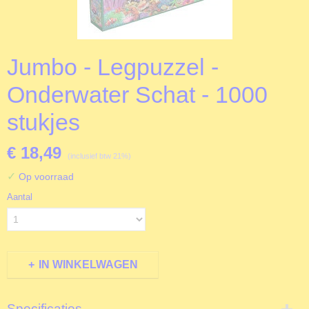
Jumbo - Legpuzzel -
Onderwater Schat - 1000
stukjes
€ 18,49
(inclusief btw 21%)
✓
Op voorraad
Aantal
IN WINKELWAGEN
Specificaties