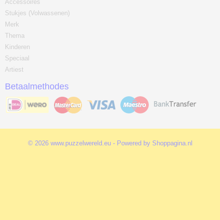
Accessoires
Stukjes (Volwassenen)
Merk
Thema
Kinderen
Speciaal
Artiest
Betaalmethodes
© 2026 www.puzzelwereld.eu - Powered by Shoppagina.nl