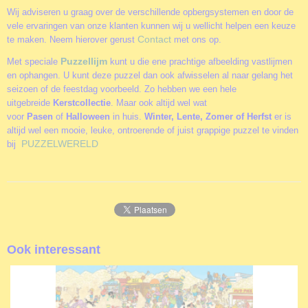
Wij adviseren u graag over de verschillende opbergsystemen en door de
vele ervaringen van onze klanten kunnen wij u wellicht helpen een keuze
Contact
te maken. Neem hierover gerust
met ons op.
Puzzellijm
Met speciale
kunt u die ene prachtige afbeelding vastlijmen
en ophangen. U kunt deze puzzel dan ook afwisselen al naar gelang het
seizoen of de feestdag voorbeeld. Zo hebben we een hele
uitgebreide
Kerstcollectie
. Maar ook altijd wel wat
voor
Pasen
of
Halloween
in huis.
Winter, Lente, Zomer of Herfst
er is
altijd wel een mooie, leuke, ontroerende of juist grappige puzzel te vinden
PUZZELWERELD
bij
Ook interessant