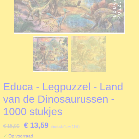
Educa - Legpuzzel - Land
van de Dinosaurussen -
1000 stukjes
€ 13,59
€ 15,99
(inclusief btw 21%)
✓
Op voorraad