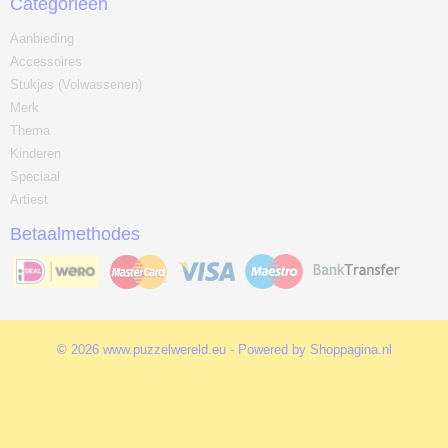
Categorieën
Aanbieding
Accessoires
Stukjes (Volwassenen)
Merk
Thema
Kinderen
Speciaal
Artiest
Betaalmethodes
© 2026 www.puzzelwereld.eu - Powered by Shoppagina.nl