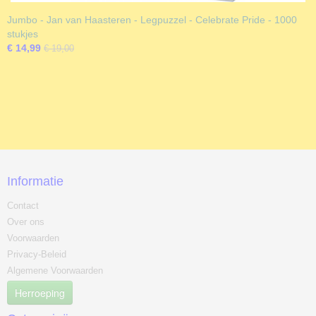
Jumbo - Jan van Haasteren - Legpuzzel - Celebrate Pride - 1000
stukjes
€ 14,99
€ 19,00
Informatie
Contact
Over ons
Voorwaarden
Privacy-Beleid
Algemene Voorwaarden
Herroeping