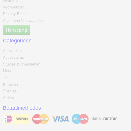
Over ons
Voorwaarden
Privacy-Beleid
Algemene Voorwaarden
Herroeping
Categorieën
Aanbieding
Accessoires
Stukjes (Volwassenen)
Merk
Thema
Kinderen
Speciaal
Artiest
Betaalmethodes