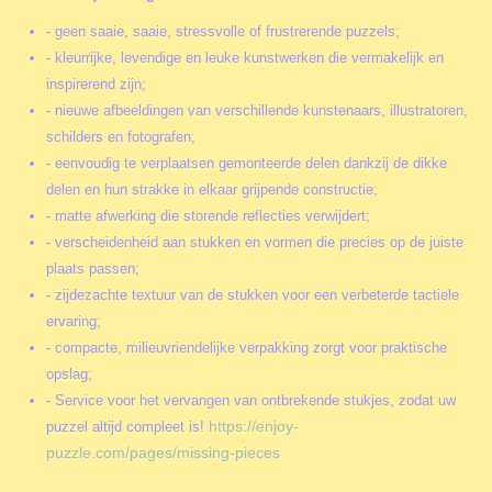
- geen saaie, saaie, stressvolle of frustrerende puzzels;
- kleurrijke, levendige en leuke kunstwerken die vermakelijk en
inspirerend zijn;
- nieuwe afbeeldingen van verschillende kunstenaars, illustratoren,
schilders en fotografen;
- eenvoudig te verplaatsen gemonteerde delen dankzij de dikke
delen en hun strakke in elkaar grijpende constructie;
- matte afwerking die storende reflecties verwijdert;
- verscheidenheid aan stukken en vormen die precies op de juiste
plaats passen;
- zijdezachte textuur van de stukken voor een verbeterde tactiele
ervaring;
- compacte, milieuvriendelijke verpakking zorgt voor praktische
opslag;
- Service voor het vervangen van ontbrekende stukjes, zodat uw
https://enjoy-
puzzel altijd compleet is!
puzzle.com/pages/missing-pieces