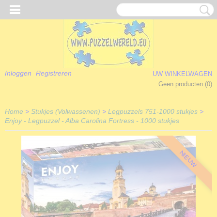
Inloggen
Registreren
UW WINKELWAGEN
Geen producten
(0)
Home
>
Stukjes (Volwassenen)
>
Legpuzzels 751-1000 stukjes
>
Enjoy - Legpuzzel - Alba Carolina Fortress - 1000 stukjes
NIEUW