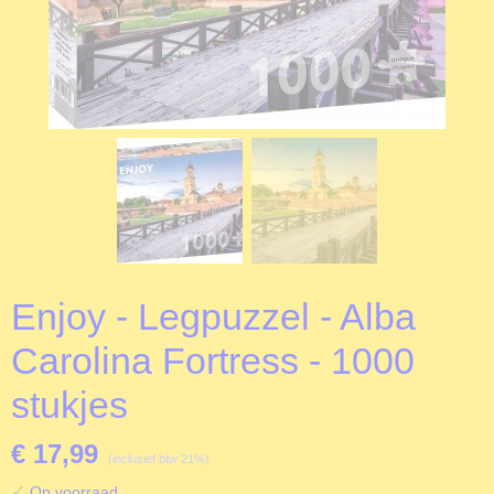
Enjoy - Legpuzzel - Alba
Carolina Fortress - 1000
stukjes
€ 17,99
(inclusief btw 21%)
✓
Op voorraad